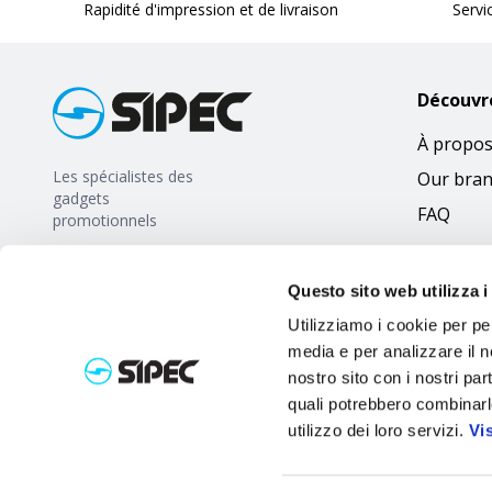
Rapidité d'impression et de livraison
Servi
Découvr
À propos
Les spécialistes des
Our bra
gadgets
FAQ
promotionnels
Questo sito web utilizza i
Utilizziamo i cookie per pe
media e per analizzare il no
nostro sito con i nostri par
quali potrebbero combinarl
utilizzo dei loro servizi.
Vi