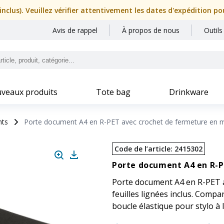
nclus). Veuillez vérifier attentivement les dates d'expédition p
Avis de rappel
À propos de nous
Outils
veaux produits
Tote bag
Drinkware
nts
Porte document A4 en R-PET avec crochet de fermeture en m
Code de l’article
:
2415302
Porte document A4 en R-P
Porte document A4 en R-PET a
feuilles lignées inclus. Compa
boucle élastique pour stylo à l