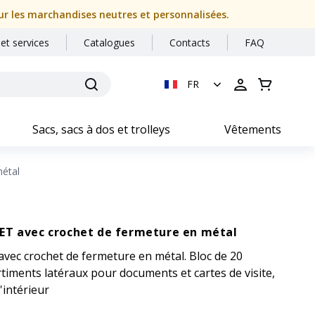
our les marchandises neutres et personnalisées.
 et services
Catalogues
Contacts
FAQ
FR
Sacs, sacs à dos et trolleys
Vêtements
étal
ET avec crochet de fermeture en métal
vec crochet de fermeture en métal. Bloc de 20
rtiments latéraux pour documents et cartes de visite,
'intérieur