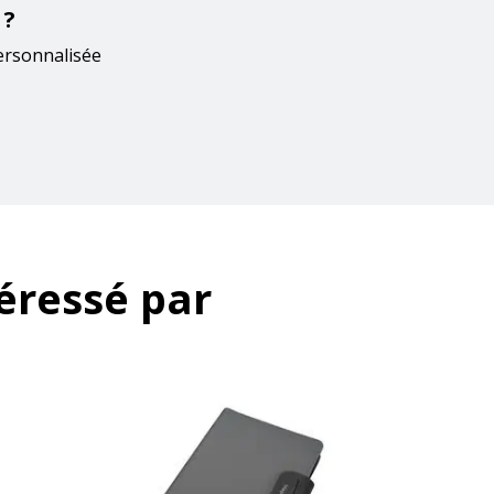
 ?
ersonnalisée
éressé par