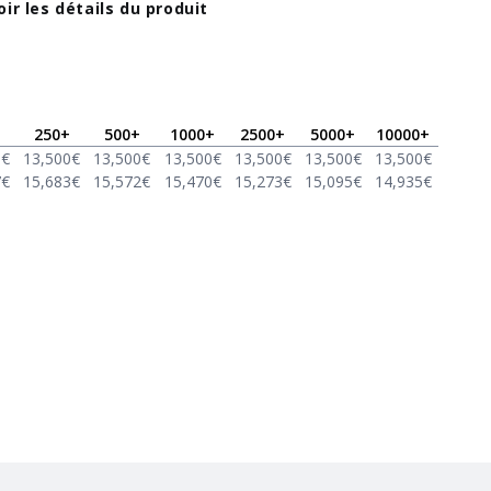
oir les détails du produit
250
+
500
+
1000
+
2500
+
5000
+
10000
+
0
€
13,500
€
13,500
€
13,500
€
13,500
€
13,500
€
13,500
€
7
€
15,683
€
15,572
€
15,470
€
15,273
€
15,095
€
14,935
€