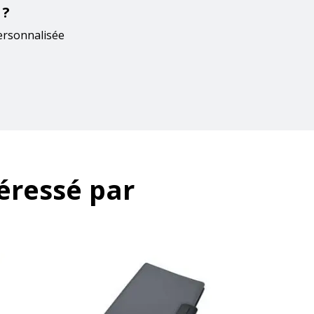
 ?
ersonnalisée
éressé par