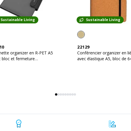
Sustainable Living
Sustainable Living
10
22129
ette organizer en R-PET A5
Conférencier organizer en li
 bloc et fermeture
avec élastique A5, bloc de 6
étique qui s'illumine
feuilles