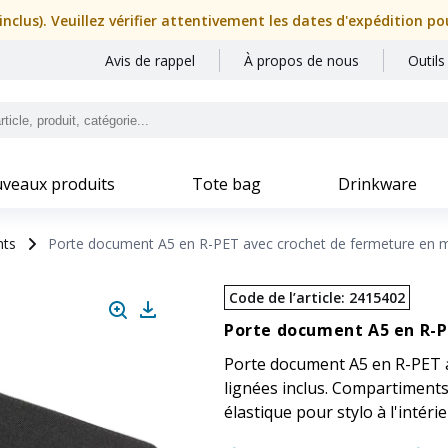
nclus). Veuillez vérifier attentivement les dates d'expédition p
Avis de rappel
À propos de nous
Outils
veaux produits
Tote bag
Drinkware
nts
Porte document A5 en R-PET avec crochet de fermeture en m
Code de l’article
:
2415402
Porte document A5 en R-P
Porte document A5 en R-PET av
lignées inclus. Compartiments
élastique pour stylo à l'intéri