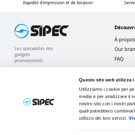
Rapidité d'impression et de livraison
Servi
Découvr
À propos
Les spécialistes des
Our bra
gadgets
FAQ
promotionnels
Questo sito web utilizza i
Utilizziamo i cookie per pe
media e per analizzare il no
nostro sito con i nostri par
quali potrebbero combinarl
utilizzo dei loro servizi.
Vi