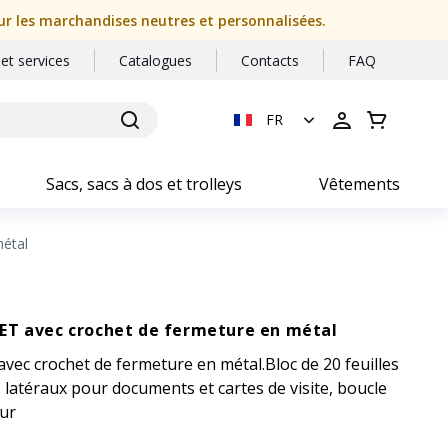
our les marchandises neutres et personnalisées.
 et services
Catalogues
Contacts
FAQ
FR
Sacs, sacs à dos et trolleys
Vêtements
étal
ET avec crochet de fermeture en métal
ec crochet de fermeture en métal.Bloc de 20 feuilles
 latéraux pour documents et cartes de visite, boucle
eur