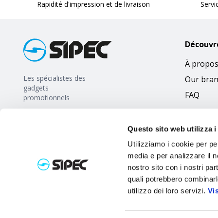
Rapidité d'impression et de livraison
Servi
Découvr
À propos
Les spécialistes des
Our bra
gadgets
FAQ
promotionnels
Questo sito web utilizza i
Utilizziamo i cookie per pe
media e per analizzare il no
nostro sito con i nostri par
quali potrebbero combinarl
utilizzo dei loro servizi.
Vi