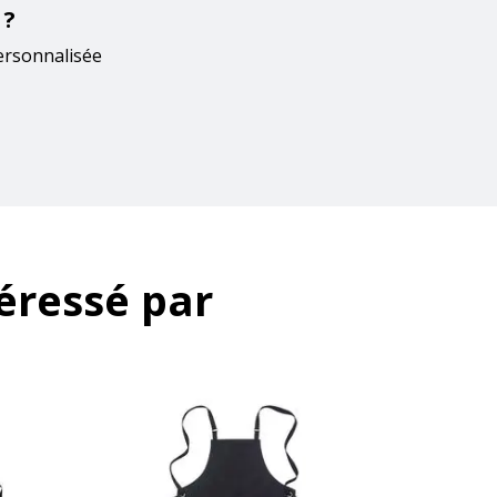
 ?
ersonnalisée
éressé par