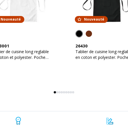
Nouveauté
Nouveauté
3001
26430
ier de cuisine long reglable
Tablier de cuisine long regla
oton et polyester. Poche
en coton et polyester. Poch
tale
frontale