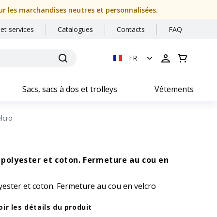
our les marchandises neutres et personnalisées.
 et services
Catalogues
Contacts
FAQ
FR
Sacs, sacs à dos et trolleys
Vêtements
elcro
n polyester et coton. Fermeture au cou en
lyester et coton. Fermeture au cou en velcro
oir les détails du produit