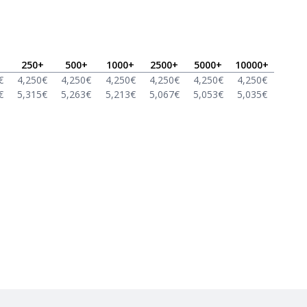
250
+
500
+
1000
+
2500
+
5000
+
10000
+
€
4,250
€
4,250
€
4,250
€
4,250
€
4,250
€
4,250
€
€
5,315
€
5,263
€
5,213
€
5,067
€
5,053
€
5,035
€