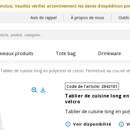
nclus). Veuillez vérifier attentivement les dates d'expédition p
Avis de rappel
À propos de nous
Outils
veaux produits
Tote bag
Drinkware
Tablier de cuisine long en polyester et coton. Fermeture au cou en v
Code de l’article
:
2642101
Tablier de cuisine long e
velcro
Tablier de cuisine long en po
Voir disponibilité
V