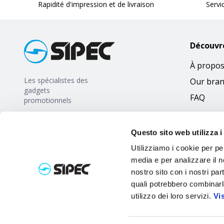
Rapidité d'impression et de livraison
Servi
Découvr
À propos
Les spécialistes des
Our bra
gadgets
FAQ
promotionnels
Questo sito web utilizza i
Utilizziamo i cookie per pe
media e per analizzare il no
nostro sito con i nostri par
quali potrebbero combinarl
utilizzo dei loro servizi.
Vi