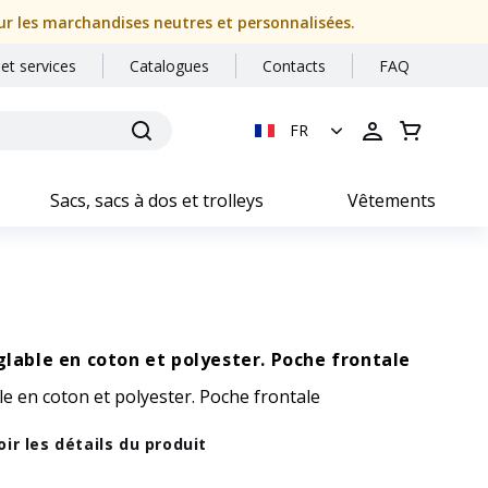
our les marchandises neutres et personnalisées.
 et services
Catalogues
Contacts
FAQ
FR
Sacs, sacs à dos et trolleys
Vêtements
glable en coton et polyester. Poche frontale
le en coton et polyester. Poche frontale
oir les détails du produit