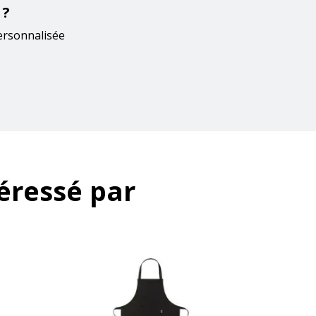
 ?
ersonnalisée
éressé par