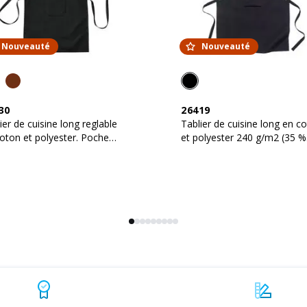
Nouveauté
Nouveauté
30
26419
ier de cuisine long reglable
Tablier de cuisine long en c
oton et polyester. Poche
et polyester 240 g/m2 (35 %
tale
coton, 65 % polyester)