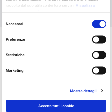
raccolto dal suo utilizzo dei loro servizi.
Visualizza
informativa completa
Nous contacter
Selezione
Necessari
del
consenso
Preferenze
Vous pourriez également être
intéressé par
Statistiche
Marketing
Mostra dettagli
Accetta tutti i cookie