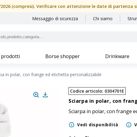
08/2026 (compresi). Verificare con attenzione le date di partenza 
Messaggio di sicurezza
Chi siamo
Stru
 prodotti
Borse shopper
Drinkware
pa in polar, con frange ed etichetta personalizzabile
Codice articolo
:
0304701E
Sciarpa in polar, con fran
Sciarpa in polar, con frange e
Vedi disponibilità
V