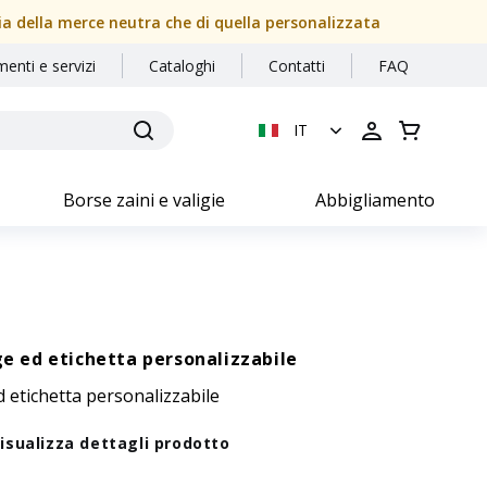
sia della merce neutra che di quella personalizzata
menti e servizi
Cataloghi
Contatti
FAQ
IT
Borse zaini e valigie
Abbigliamento
ge ed etichetta personalizzabile
d etichetta personalizzabile
isualizza dettagli prodotto