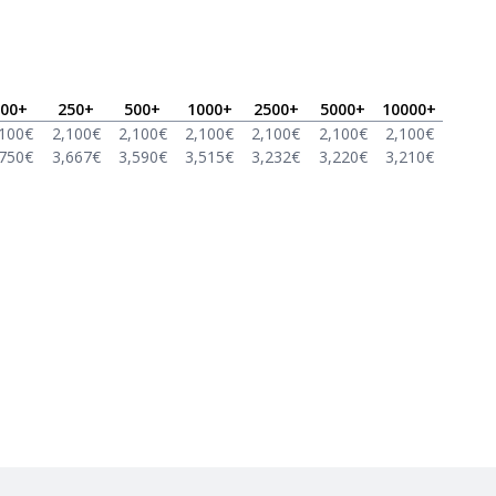
00
+
250
+
500
+
1000
+
2500
+
5000
+
10000
+
,100
€
2,100
€
2,100
€
2,100
€
2,100
€
2,100
€
2,100
€
,750
€
3,667
€
3,590
€
3,515
€
3,232
€
3,220
€
3,210
€