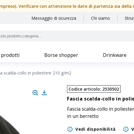
(compreso). Verificare con attenzione le date di partenza sia dell
Messaggio di sicurezza
Chi siamo
Stru
 prodotti
Borse shopper
Drinkware
a scalda-collo in poliestere 210 g/m2
Codice articolo
:
2530502
Fascia scalda-collo in pol
Fascia scalda-collo in poliest
in un berretto
Vedi disponibilità
V