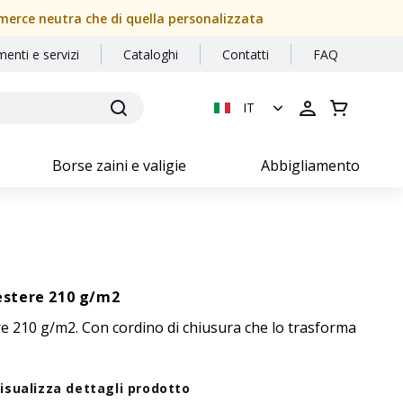
a merce neutra che di quella personalizzata
menti e servizi
Cataloghi
Contatti
FAQ
IT
Borse zaini e valigie
Abbigliamento
iestere 210 g/m2
ere 210 g/m2. Con cordino di chiusura che lo trasforma
isualizza dettagli prodotto