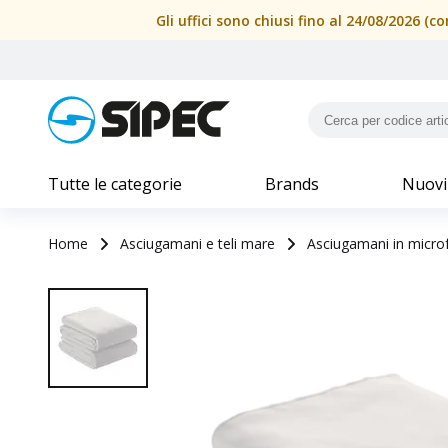
Telo in microfibra di poliestere (170 g/m2) ultra assorbente
Gli uffici sono chiusi fino al 24/08/2026 
Tutte le categorie
Brands
Nuovi
Home
Asciugamani e teli mare
Asciugamani in microf