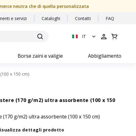
a merce neutra che di quella personalizzata
menti e servizi
Cataloghi
Contatti
FAQ
IT
Borse zaini e valigie
Abbigliamento
e (100 x 150 cm)
estere (170 g/m2) ultra assorbente (100 x 150
re (170 g/m2) ultra assorbente (100 x 150 cm)
isualizza dettagli prodotto