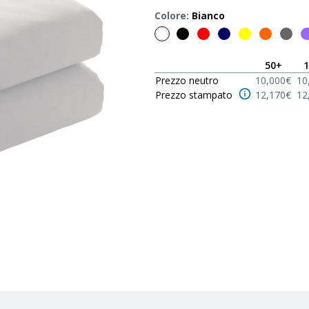
Colore
:
Bianco
50
+
1
Prezzo neutro
10,000
€
10
Prezzo stampato
12,170
€
12