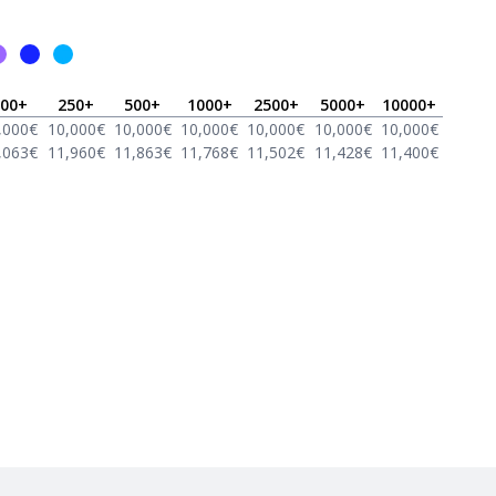
00
+
250
+
500
+
1000
+
2500
+
5000
+
10000
+
,000
€
10,000
€
10,000
€
10,000
€
10,000
€
10,000
€
10,000
€
,063
€
11,960
€
11,863
€
11,768
€
11,502
€
11,428
€
11,400
€