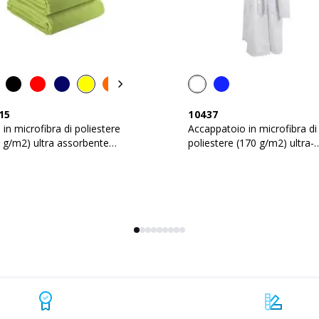
15
10437
 in microfibra di poliestere
Accappatoio in microfibra di
 g/m2) ultra assorbente
poliestere (170 g/m2) ultra-
x140cm)
assorbente confezionato