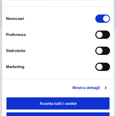
informativa completa
Selezione
Contattaci
Necessari
del
consenso
Preferenze
Potrebbero interessarti anche
Statistiche
Marketing
Mostra dettagli
Accetta tutti i cookie
Sustainable Living