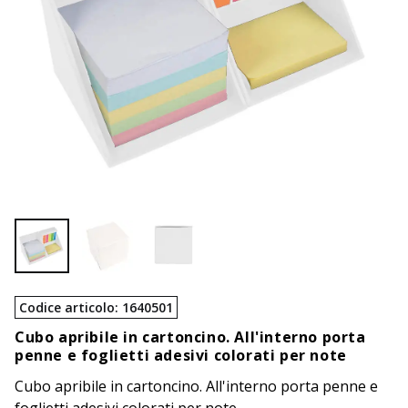
Codice articolo
:
1640501
Cubo apribile in cartoncino. All'interno porta
penne e foglietti adesivi colorati per note
Cubo apribile in cartoncino. All'interno porta penne e