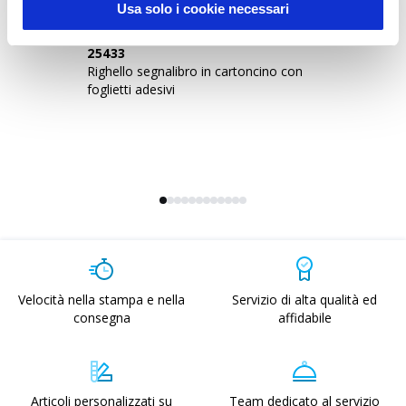
Usa solo i cookie necessari
25433
1
Righello segnalibro in cartoncino con
Qu
foglietti adesivi
Velocità nella stampa e nella
Servizio di alta qualità ed
consegna
affidabile
Articoli personalizzati su
Team dedicato al servizio