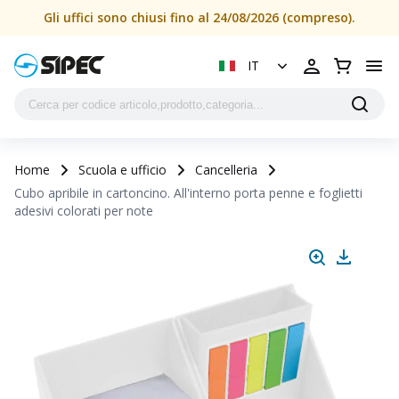
Cubo apribile in cartoncino. All'interno porta penne e fogliet
Gli uffici sono chiusi fino al 24/08/2026 (compreso).
IT
Home
Scuola e ufficio
Cancelleria
Cubo apribile in cartoncino. All'interno porta penne e foglietti
adesivi colorati per note