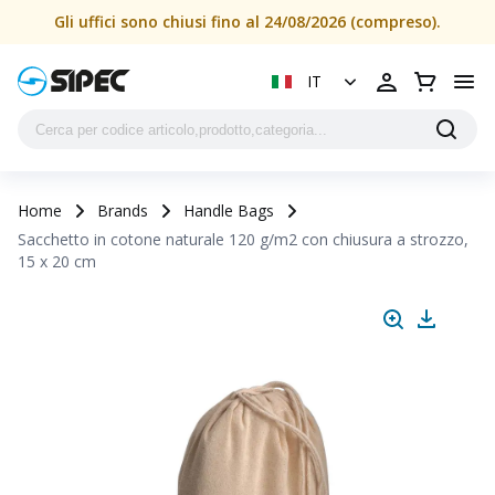
Sacchetto in cotone naturale 120 g/m2 con chiusura a strozz
Gli uffici sono chiusi fino al 24/08/2026 (compreso).
IT
Home
Brands
Handle Bags
Sacchetto in cotone naturale 120 g/m2 con chiusura a strozzo,
15 x 20 cm