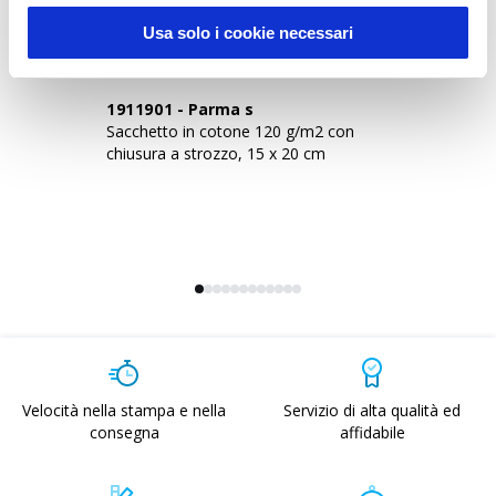
Usa solo i cookie necessari
1911901
-
Parma s
1
Sacchetto in cotone 120 g/m2 con
Sa
chiusura a strozzo, 15 x 20 cm
ch
Velocità nella stampa e nella
Servizio di alta qualità ed
consegna
affidabile