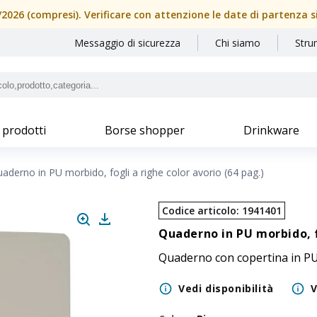
08/2026 (compresi). Verificare con attenzione le date di partenza 
Messaggio di sicurezza
Chi siamo
Stru
 prodotti
Borse shopper
Drinkware
aderno in PU morbido, fogli a righe color avorio (64 pag.)
Codice articolo
:
1941401
Quaderno in PU morbido, fo
Quaderno con copertina in PU 
Vedi disponibilità
V