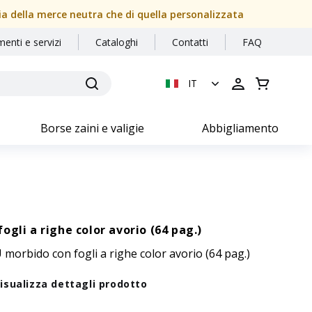
sia della merce neutra che di quella personalizzata
menti e servizi
Cataloghi
Contatti
FAQ
IT
Borse zaini e valigie
Abbigliamento
gli a righe color avorio (64 pag.)
morbido con fogli a righe color avorio (64 pag.)
isualizza dettagli prodotto