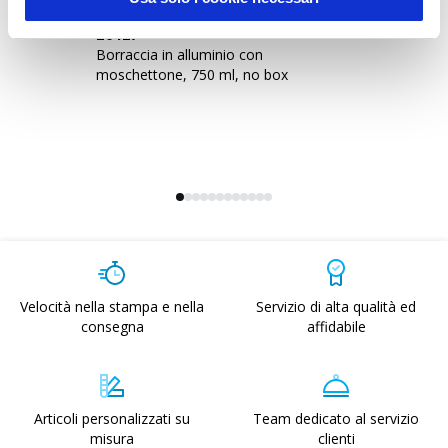
20427
1
Borraccia in alluminio con
Bo
moschettone, 750 ml, no box
ta
Velocità nella stampa e nella
Servizio di alta qualità ed
consegna
affidabile
Articoli personalizzati su
Team dedicato al servizio
misura
clienti