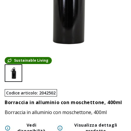
Sustainable Living
Codice articolo
:
2042502
Borraccia in alluminio con moschettone, 400ml
Borraccia in alluminio con moschettone, 400ml
Vedi
Visualizza dettagli
disponibilità
prodotto