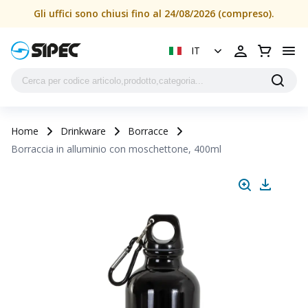
Borraccia in alluminio con moschettone, 400ml | SIPEC
Gli uffici sono chiusi fino al 24/08/2026 (compreso).
IT
Home
Drinkware
Borracce
Borraccia in alluminio con moschettone, 400ml