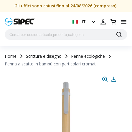
Penna a scatto in bambù con particolari cromati | SIPEC
Gli uffici sono chiusi fino al 24/08/2026 (compreso).
IT
Home
Scrittura e disegno
Penne ecologiche
Penna a scatto in bambù con particolari cromati