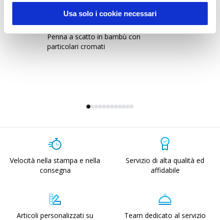
Usa solo i cookie necessari
20814
2
Penna a scatto in bambù con
Pe
particolari cromati
go
Velocità nella stampa e nella
Servizio di alta qualità ed
consegna
affidabile
Articoli personalizzati su
Team dedicato al servizio