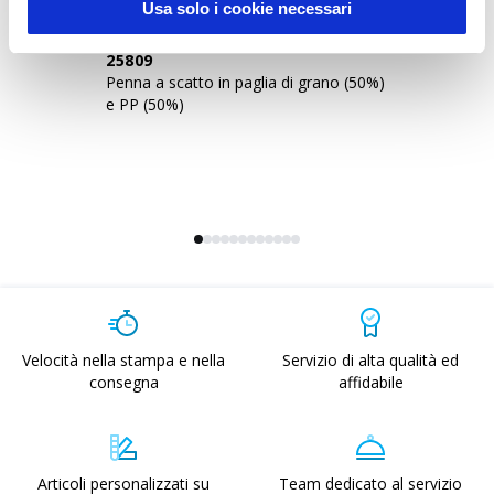
Usa solo i cookie necessari
25809
2
Penna a scatto in paglia di grano (50%)
Pe
e PP (50%)
e 
Velocità nella stampa e nella
Servizio di alta qualità ed
consegna
affidabile
Articoli personalizzati su
Team dedicato al servizio