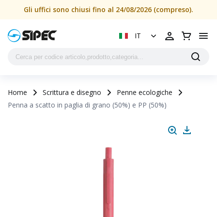
Penna a scatto in paglia di grano (50%) e PP (50%) | SIPEC
Gli uffici sono chiusi fino al 24/08/2026 (compreso).
IT
Home
Scrittura e disegno
Penne ecologiche
Penna a scatto in paglia di grano (50%) e PP (50%)