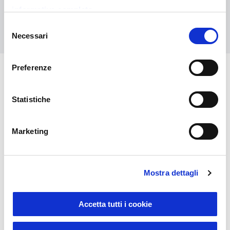
informativa completa
Contattaci
Selezione
Necessari
del
consenso
Preferenze
Potrebbero interessarti anche
Statistiche
Marketing
Mostra dettagli
Accetta tutti i cookie
Sustainable Living