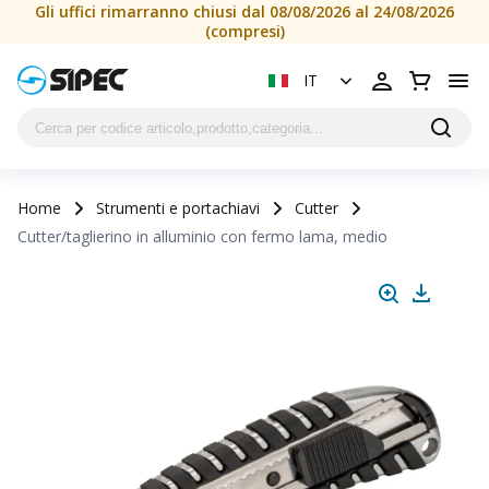
Cutter/taglierino in alluminio con fermo lama, medio | SIPE
Gli uffici rimarranno chiusi dal 08/08/2026 al 24/08/2026
(compresi)
IT
Home
Strumenti e portachiavi
Cutter
Cutter/taglierino in alluminio con fermo lama, medio