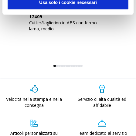
Usa solo i cookie necessari
12409
2
Cutter/taglierino in ABS con fermo
Taglier
lama, medio
au
Velocità nella stampa e nella
Servizio di alta qualità ed
consegna
affidabile
Articoli personalizzati su
Team dedicato al servizio