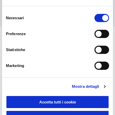
informativa completa
Contattaci
Selezione
Necessari
del
consenso
Preferenze
Potrebbero interessarti anche
Statistiche
Marketing
Mostra dettagli
Accetta tutti i cookie