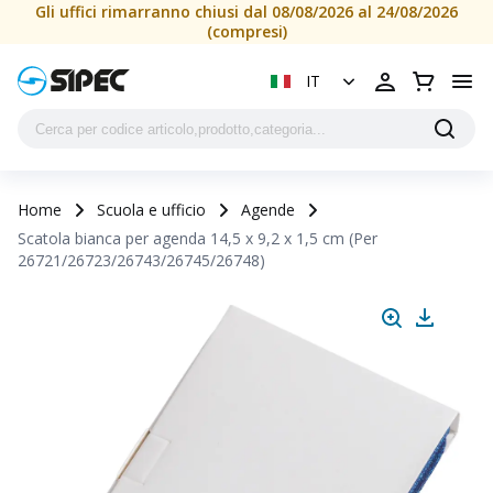
Scatola bianca per agenda 14,5 x 9,2 x 1,5 cm (Per 26721/2
Gli uffici rimarranno chiusi dal 08/08/2026 al 24/08/2026
(compresi)
IT
Home
Scuola e ufficio
Agende
Scatola bianca per agenda 14,5 x 9,2 x 1,5 cm (Per
26721/26723/26743/26745/26748)