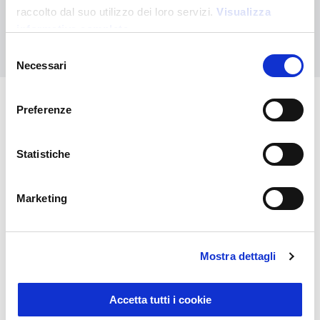
raccolto dal suo utilizzo dei loro servizi.
Visualizza
informativa completa
Contattaci
Selezione
Necessari
del
consenso
Preferenze
Potrebbero interessarti anche
Statistiche
Marketing
Mostra dettagli
Accetta tutti i cookie