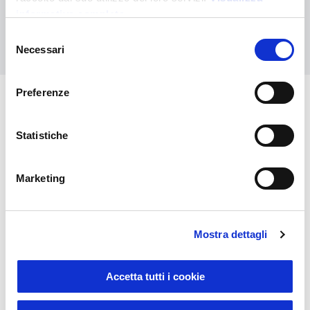
informativa completa
Selezione
Contattaci
Necessari
del
consenso
Preferenze
Potrebbero interessarti anche
Statistiche
Marketing
Mostra dettagli
Accetta tutti i cookie
Sustainable Living