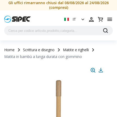
Matita in bambù a lunga durata con gommino | SIPEC
Gli uffici rimarranno chiusi dal 08/08/2026 al 24/08/2026
(compresi)
IT
Home
Scrittura e disegno
Matite e righelli
Matita in bambù a lunga durata con gommino