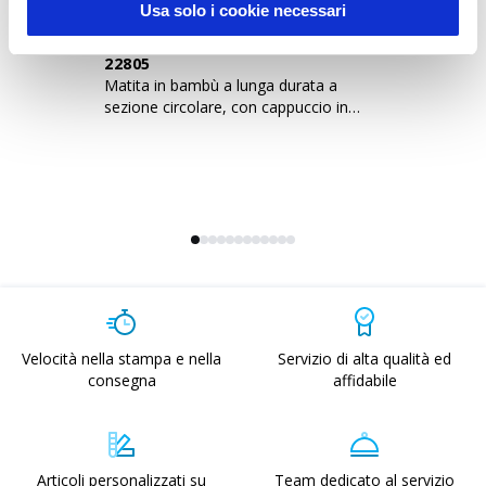
Usa solo i cookie necessari
22805
2
Matita in bambù a lunga durata a
Ma
sezione circolare, con cappuccio in
co
cartoncino
Velocità nella stampa e nella
Servizio di alta qualità ed
consegna
affidabile
Articoli personalizzati su
Team dedicato al servizio