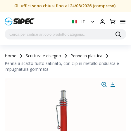
Penna a scatto fusto satinato, con clip in metallo ondulat
Gli uffici sono chiusi fino al 24/08/2026 (compreso).
IT
Home
Scrittura e disegno
Penne in plastica
Penna a scatto fusto satinato, con clip in metallo ondulata e
impugnatura gommata