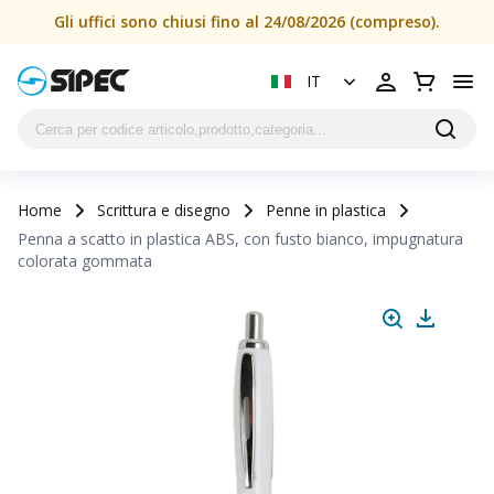
Penna a scatto in plastica ABS, con fusto bianco, impugna
Gli uffici sono chiusi fino al 24/08/2026 (compreso).
IT
Home
Scrittura e disegno
Penne in plastica
Penna a scatto in plastica ABS, con fusto bianco, impugnatura
colorata gommata