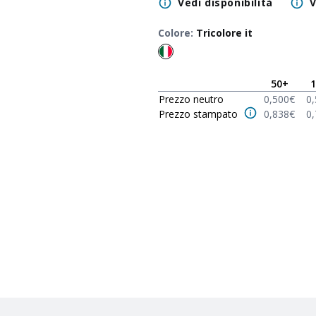
Vedi disponibilità
V
Colore
:
Tricolore it
50
+
1
Prezzo neutro
0,500
€
0
Prezzo stampato
0,838
€
0