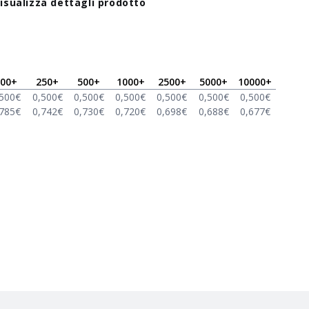
isualizza dettagli prodotto
00
+
250
+
500
+
1000
+
2500
+
5000
+
10000
+
,500
€
0,500
€
0,500
€
0,500
€
0,500
€
0,500
€
0,500
€
,785
€
0,742
€
0,730
€
0,720
€
0,698
€
0,688
€
0,677
€