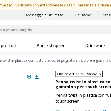
(compreso). Verificare con attenzione le date di partenza sia dell
Messaggio di sicurezza
Chi siamo
Stru
 prodotti
Borse shopper
Drinkware
 twist in plastica con fusto bianco, impugnatura tricolore e gommin
Codice articolo
:
1583621N
Penna twist in plastica c
gommino per touch scree
Penna twist in plastica con f
touch screen